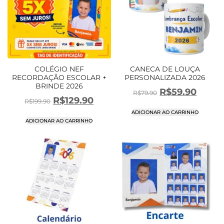
COLÉGIO NEF
CANECA DE LOUÇA
RECORDAÇÃO ESCOLAR +
PERSONALIZADA 2026
BRINDE 2026
R$
59.90
R$
79.90
R$
129.90
R$
199.90
ADICIONAR AO CARRINHO
ADICIONAR AO CARRINHO