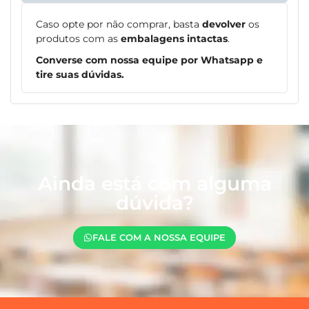
Caso opte por não comprar, basta
devolver
os
produtos com as
embalagens intactas
.
Converse com nossa equipe por Whatsapp e
tire suas dúvidas.
Ainda está com alguma
dúvida?
FALE COM A NOSSA EQUIPE