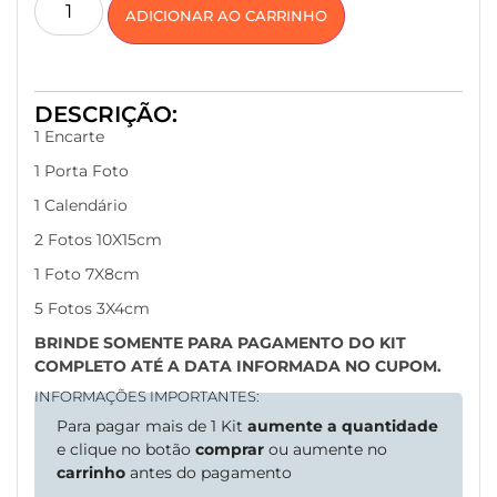
ADICIONAR AO CARRINHO
DESCRIÇÃO:
1 Encarte
1 Porta Foto
1 Calendário
2 Fotos 10X15cm
1 Foto 7X8cm
5 Fotos 3X4cm
BRINDE SOMENTE PARA PAGAMENTO DO KIT
COMPLETO ATÉ A DATA INFORMADA NO CUPOM.
INFORMAÇÕES IMPORTANTES:
Para pagar mais de 1 Kit
aumente a quantidade
e clique no botão
comprar
ou aumente no
carrinho
antes do pagamento