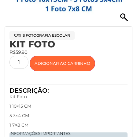
XIIS FOTOGRAFIA ESCOLAR
KIT FOTO
R$
59.90
ADICIONAR AO CARRINHO
DESCRIÇÃO:
Kit Foto
1 10×15 CM
5 3×4 CM
1 7X8 CM
INFORMAÇÕES IMPORTANTES: