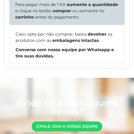
Para pagar mais de 1 Kit
aumente a quantidade
e clique no botão
comprar
ou aumente no
carrinho
antes do pagamento
Caso opte por não comprar, basta
devolver
os
produtos com as
embalagens intactas
.
Converse com nossa equipe por Whatsapp e
tire suas dúvidas.
Ainda está com alguma
dúvida?
FALE COM A NOSSA EQUIPE