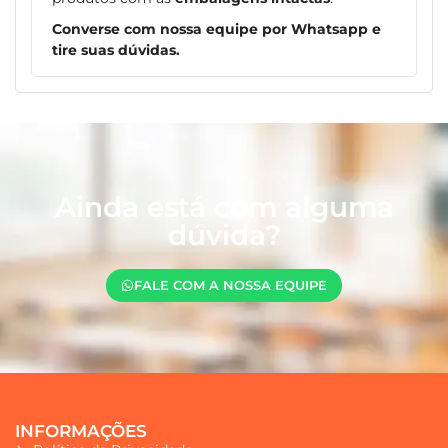
Converse com nossa equipe por Whatsapp e
tire suas dúvidas.
Ainda está com alguma
dúvida?
FALE COM A NOSSA EQUIPE
INFORMAÇÕES