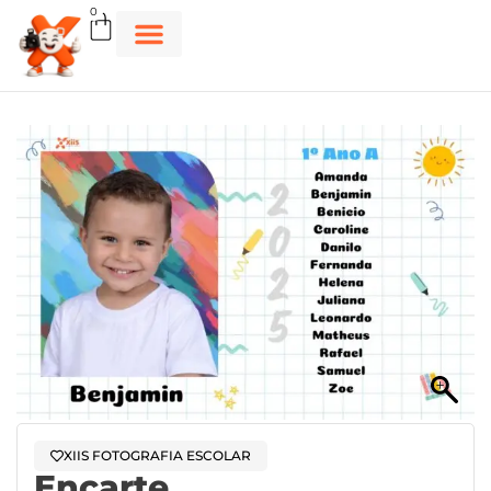
0
XIIS FOTOGRAFIA ESCOLAR
Encarte