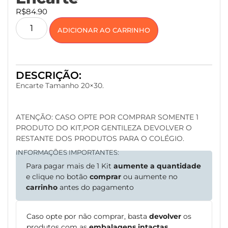
R$
84.90
ADICIONAR AO CARRINHO
DESCRIÇÃO:
Encarte Tamanho 20×30.
ATENÇÃO: CASO OPTE POR COMPRAR SOMENTE 1
PRODUTO DO KIT,POR GENTILEZA DEVOLVER O
RESTANTE DOS PRODUTOS PARA O COLÉGIO.
INFORMAÇÕES IMPORTANTES:
Para pagar mais de 1 Kit
aumente a quantidade
e clique no botão
comprar
ou aumente no
carrinho
antes do pagamento
Caso opte por não comprar, basta
devolver
os
produtos com as
embalagens intactas
.