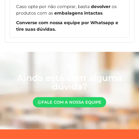
Caso opte por não comprar, basta
devolver
os
produtos com as
embalagens intactas
.
Converse com nossa equipe por Whatsapp e
tire suas dúvidas.
Ainda está com alguma
dúvida?
FALE COM A NOSSA EQUIPE