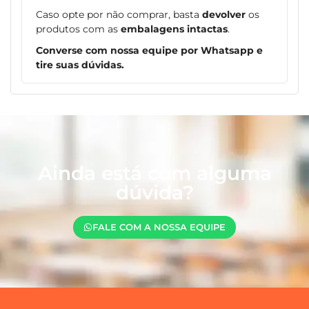
Caso opte por não comprar, basta
devolver
os
produtos com as
embalagens intactas
.
Converse com nossa equipe por Whatsapp e
tire suas dúvidas.
Ainda está com alguma
dúvida?
FALE COM A NOSSA EQUIPE