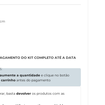
5cm
PAGAMENTO DO KIT COMPLETO ATÉ A DATA
S:
aumente a quantidade
e clique no botão
o
carrinho
antes do pagamento
rar, basta
devolver
os produtos com as