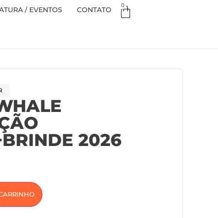
0
TURA / EVENTOS
CONTATO
R
 WHALE
ÇÃO
BRINDE 2026
 CARRINHO