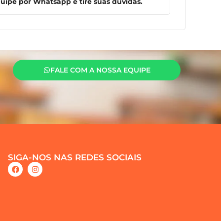
ipe por Whatsapp e tire suas dúvidas.
FALE COM A NOSSA EQUIPE
SIGA-NOS NAS REDES SOCIAIS