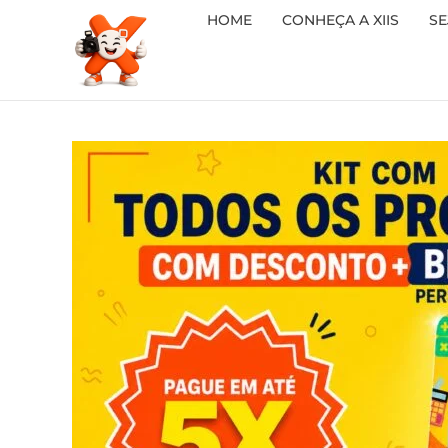
HOME
CONHEÇA A XIIS
SE