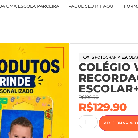
JA UMA ESCOLA PARCEIRA
PAGUE SEU KIT AQUI
FORMA
XIIS FOTOGRAFIA ESCOLA
COLÉGIO
RECORDA
ESCOLAR+
R$
199.90
R$
129.90
ADICIONAR AO