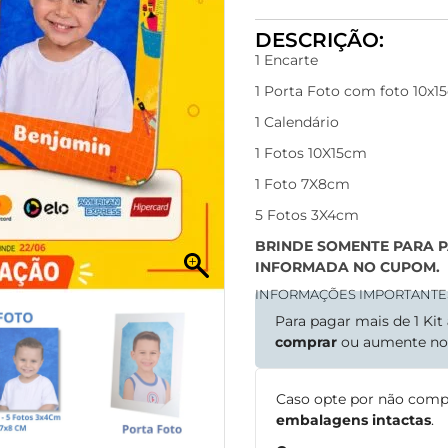
DESCRIÇÃO:
1 Encarte
1 Porta Foto com foto 10x1
1 Calendário
1 Fotos 10X15cm
1 Foto 7X8cm
5 Fotos 3X4cm
BRINDE SOMENTE PARA 
INFORMADA NO CUPOM.
INFORMAÇÕES IMPORTANTE
Para pagar mais de 1 Kit
comprar
ou aumente n
Caso opte por não comp
embalagens intactas
.