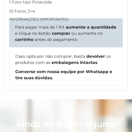
1 Foto tipo Polaroide
10 Fotos 3×4
INFORMAÇÕES IMPORTANTES:
Para pagar mais de 1 Kit
aumente a quantidade
e clique no botão
comprar
ou aumente no
carrinho
antes do pagamento
Caso opte por não comprar, basta
devolver
os
produtos com as
embalagens intactas
.
Converse com nossa equipe por Whatsapp e
tire suas dúvidas.
Ainda está com alguma