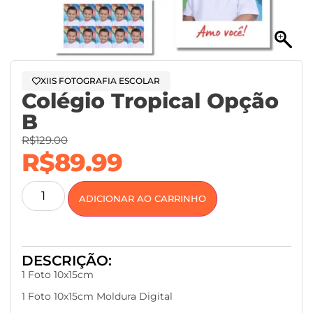
XIIS FOTOGRAFIA ESCOLAR
Colégio Tropical Opção
B
R$
129.00
R$
89.99
ADICIONAR AO CARRINHO
DESCRIÇÃO:
1 Foto 10x15cm
1 Foto 10x15cm Moldura Digital