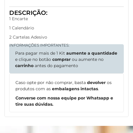
DESCRIÇÃO:
1 Encarte
1 Calendário
2 Cartelas Adesivo
INFORMAÇÕES IMPORTANTES:
Para pagar mais de 1 Kit
aumente a quantidade
e clique no botão
comprar
ou aumente no
carrinho
antes do pagamento
Caso opte por não comprar, basta
devolver
os
produtos com as
embalagens intactas
.
Converse com nossa equipe por Whatsapp e
tire suas dúvidas.