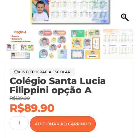
XIIS FOTOGRAFIA ESCOLAR
Colégio Santa Lucia
Filippini opção A
R$
129.00
R$
89.90
ADICIONAR AO CARRINHO