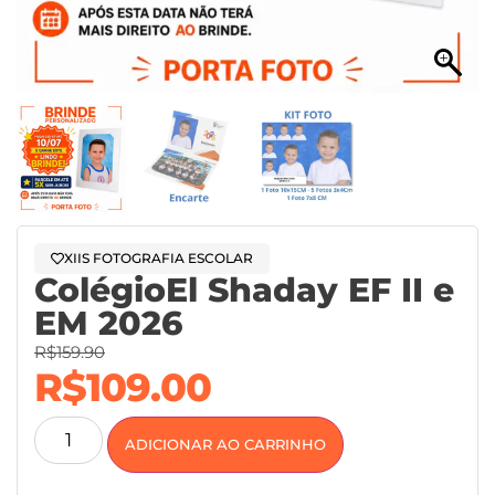
XIIS FOTOGRAFIA ESCOLAR
ColégioEl Shaday EF II e
EM 2026
R$
159.90
R$
109.00
ADICIONAR AO CARRINHO