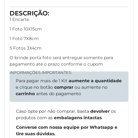
DESCRIÇÃO:
1 Encarte
1 Foto 10X15cm
1 Foto 7X8cm
5 Fotos 3X4cm
O brinde porta foto será entregue somente para
pagamento até o prazo conforme o cupom
INFORMAÇÕES IMPORTANTES:
Para pagar mais de 1 Kit
aumente a quantidade
e clique no botão
comprar
ou aumente no
carrinho
antes do pagamento
Caso opte por não comprar, basta
devolver
os
produtos com as
embalagens intactas
.
Converse com nossa equipe por Whatsapp e
tire suas dúvidas.