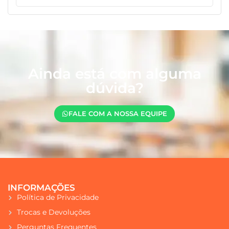
Ainda está com alguma
dúvida?
FALE COM A NOSSA EQUIPE
INFORMAÇÕES
Política de Privacidade
Trocas e Devoluções
Perguntas Frequentes