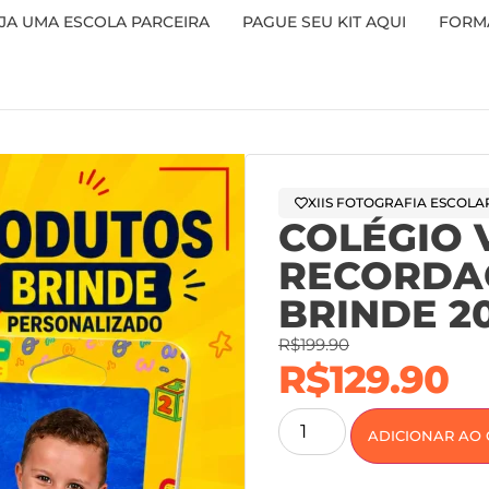
JA UMA ESCOLA PARCEIRA
PAGUE SEU KIT AQUI
FORMA
XIIS FOTOGRAFIA ESCOLA
COLÉGIO 
RECORDA
BRINDE 2
R$
199.90
R$
129.90
ADICIONAR AO