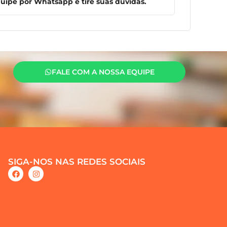
ipe por Whatsapp e tire suas dúvidas.
FALE COM A NOSSA EQUIPE
SIGA-NOS NAS REDES SOCIAIS