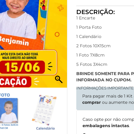
DESCRIÇÃO:
1 Encarte
1 Porta Foto
1 Calendário
2 Fotos 10X15cm
1 Foto 7X8cm
5 Fotos 3X4cm
BRINDE SOMENTE PARA 
INFORMADA NO CUPOM.
INFORMAÇÕES IMPORTANTE
Para pagar mais de 1 Kit
comprar
ou aumente n
Caso opte por não comp
embalagens intactas
.