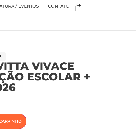
0
TURA / EVENTOS
CONTATO
R
VITTA VIVACE
ÇÃO ESCOLAR +
026
 CARRINHO