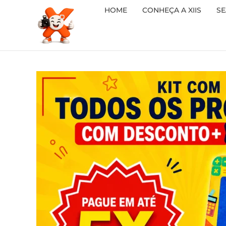
HOME
CONHEÇA A XIIS
SE