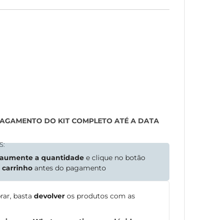
PAGAMENTO DO KIT COMPLETO ATÉ A DATA
S:
aumente a quantidade
e clique no botão
o
carrinho
antes do pagamento
rar, basta
devolver
os produtos com as