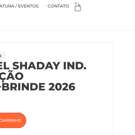
0
TURA / EVENTOS
CONTATO
R
EL SHADAY IND.
ÇÃO
BRINDE 2026
 CARRINHO