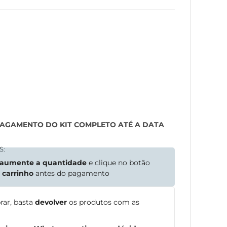
PAGAMENTO DO KIT COMPLETO ATÉ A DATA
S:
aumente a quantidade
e clique no botão
o
carrinho
antes do pagamento
rar, basta
devolver
os produtos com as