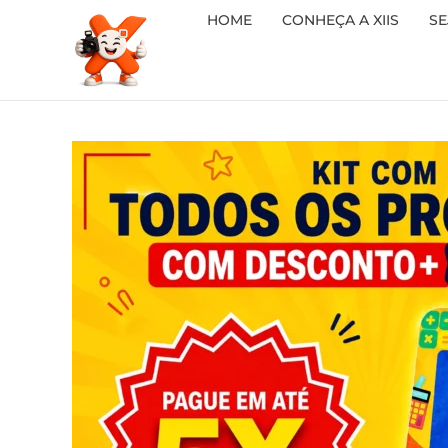
HOME
CONHEÇA A XIIS
SE