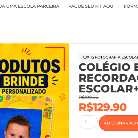
JA UMA ESCOLA PARCEIRA
PAGUE SEU KIT AQUI
FORMA
XIIS FOTOGRAFIA ESCOLA
COLÉGIO 
RECORDA
ESCOLAR+
R$
199.90
R$
129.90
ADICIONAR AO