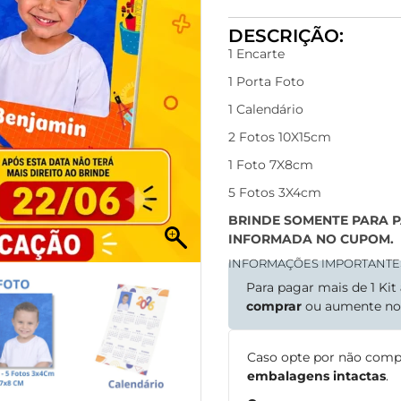
DESCRIÇÃO:
1 Encarte
1 Porta Foto
1 Calendário
2 Fotos 10X15cm
1 Foto 7X8cm
5 Fotos 3X4cm
BRINDE SOMENTE PARA 
INFORMADA NO CUPOM.
INFORMAÇÕES IMPORTANTE
Para pagar mais de 1 Kit
comprar
ou aumente n
Caso opte por não comp
embalagens intactas
.