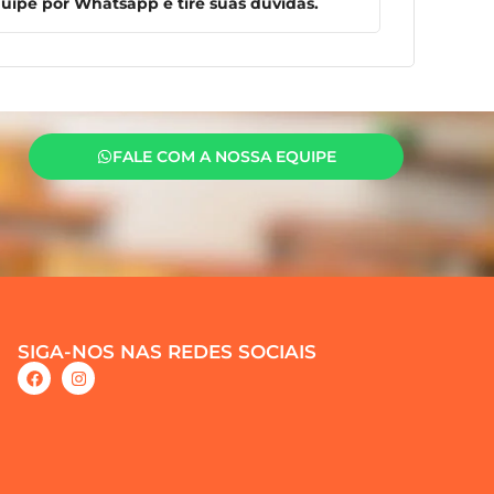
ipe por Whatsapp e tire suas dúvidas.
FALE COM A NOSSA EQUIPE
SIGA-NOS NAS REDES SOCIAIS