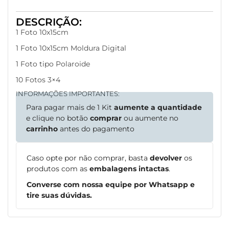
DESCRIÇÃO:
1 Foto 10x15cm
1 Foto 10x15cm Moldura Digital
1 Foto tipo Polaroide
10 Fotos 3×4
INFORMAÇÕES IMPORTANTES:
Para pagar mais de 1 Kit
aumente a quantidade
e clique no botão
comprar
ou aumente no
carrinho
antes do pagamento
Caso opte por não comprar, basta
devolver
os
produtos com as
embalagens intactas
.
Converse com nossa equipe por Whatsapp e
tire suas dúvidas.