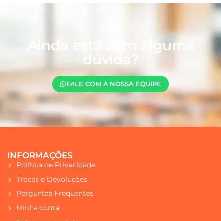
Ainda está com alguma
dúvida?
FALE COM A NOSSA EQUIPE
INFORMAÇÕES
Política de Privacidade
Trocas e Devoluções
Perguntas Frequentes
Minha conta