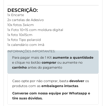
DESCRIÇÃO:
1x Encarte
2x cartelas de Adesivo
10x fotos 3x4cm
1x Foto 10×15 com moldura digital
1x foto 10x15cm
1x foto Tipo polaroid
1x calendário com Imã
INFORMAÇÕES IMPORTANTES:
Para pagar mais de 1 Kit
aumente a quantidade
e clique no botão
comprar
ou aumente no
carrinho
antes do pagamento
Caso opte por não comprar, basta
devolver
os
produtos com as
embalagens intactas
.
Converse com nossa equipe por Whatsapp e
tire suas dúvidas.