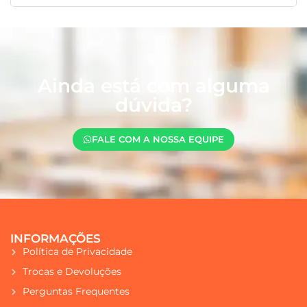
Ainda está com alguma
dúvida?
FALE COM A NOSSA EQUIPE
INFORMAÇÕES
Política de Privacidade
Trocas e Devoluções
Perguntas Frequentes