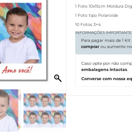
1 Foto 10x15cm Moldura Dig
1 Foto tipo Polaroide
10 Fotos 3×4
INFORMAÇÕES IMPORTANTE
Para pagar mais de 1 Kit
comprar
ou aumente n
Caso opte por não comp
embalagens intactas
.
Converse com nossa equ