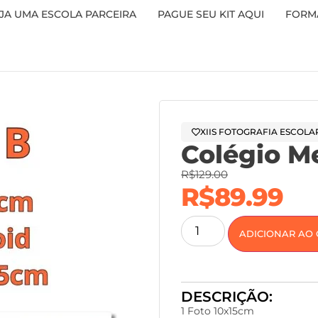
JA UMA ESCOLA PARCEIRA
PAGUE SEU KIT AQUI
FORMA
XIIS FOTOGRAFIA ESCOLA
Colégio M
R$
129.00
R$
89.99
ADICIONAR AO
DESCRIÇÃO:
1 Foto 10x15cm