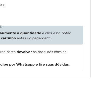
ital
S:
aumente a quantidade
e clique no botão
o
carrinho
antes do pagamento
rar, basta
devolver
os produtos com as
ipe por Whatsapp e tire suas dúvidas.