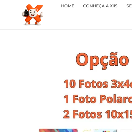
HOME
CONHEÇA A XIIS
SE