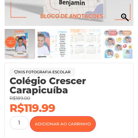
XIIS FOTOGRAFIA ESCOLAR
Colégio Crescer
Carapicuíba
R$
189.00
R$
119.99
ADICIONAR AO CARRINHO