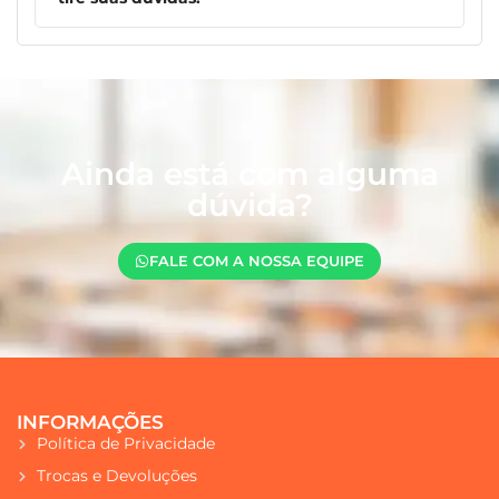
Ainda está com alguma
dúvida?
FALE COM A NOSSA EQUIPE
INFORMAÇÕES
Política de Privacidade
Trocas e Devoluções