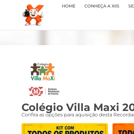
HOME
CONHEÇA A XIIS
SE
Colégio Villa Maxi 2
Confira as opções para aquisição desta Recorda