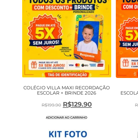
COLÉGIO VILLA MAXI RECORDAÇÃO
ESCOLAR + BRINDE 2026
ESCOL
R$
129.90
R$
199.90
R
ADICIONAR AO CARRINHO