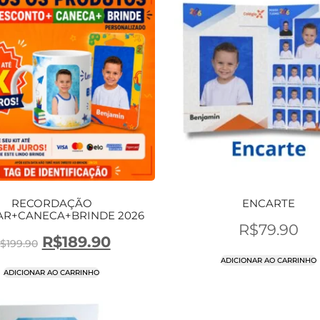
RECORDAÇÃO
ENCARTE
AR+CANECA+BRINDE 2026
R$
79.90
R$
189.90
$
199.90
ADICIONAR AO CARRINHO
ADICIONAR AO CARRINHO