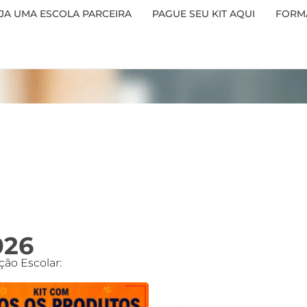
JA UMA ESCOLA PARCEIRA
PAGUE SEU KIT AQUI
FORMA
026
ção Escolar: