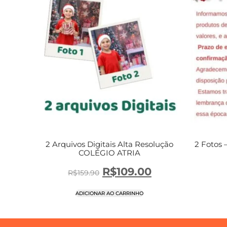
2 Arquivos Digitais Alta Resolução
2 Fotos 
COLÉGIO ATRIA
R$
109.00
R$
159.90
ADICIONAR AO CARRINHO