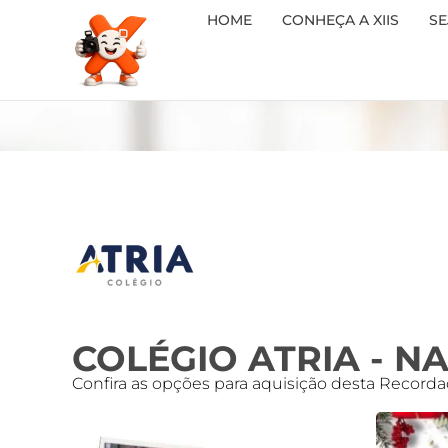
HOME
CONHEÇA A XIIS
SE
COLÉGIO ATRIA - N
Confira as opções para aquisição desta Recorda