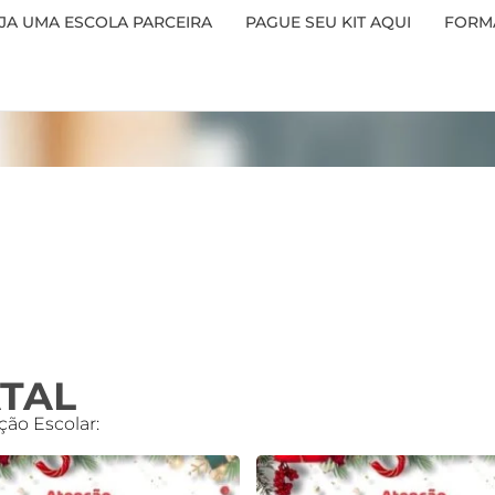
JA UMA ESCOLA PARCEIRA
PAGUE SEU KIT AQUI
FORMA
ATAL
ção Escolar: